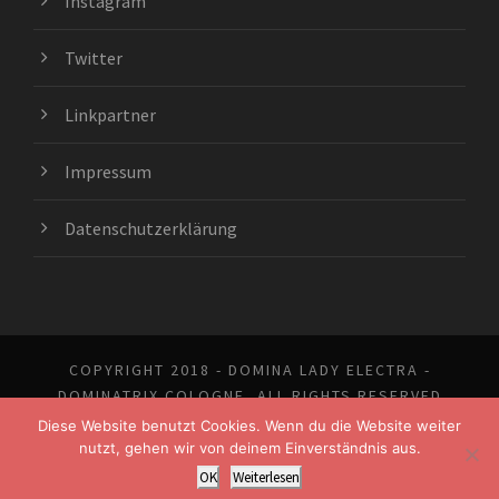
Instagram
Twitter
Linkpartner
Impressum
Datenschutzerklärung
COPYRIGHT 2018 - DOMINA LADY ELECTRA -
DOMINATRIX COLOGNE, ALL RIGHTS RESERVED
Diese Website benutzt Cookies. Wenn du die Website weiter
nutzt, gehen wir von deinem Einverständnis aus.
OK
Weiterlesen