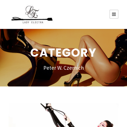
CATEGORY
Peter W. Czernich