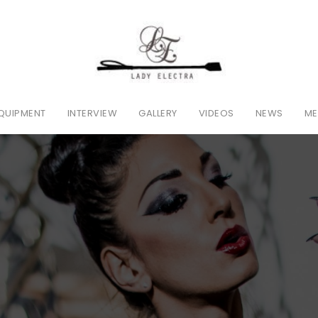
QUIPMENT
INTERVIEW
GALLERY
VIDEOS
NEWS
ME