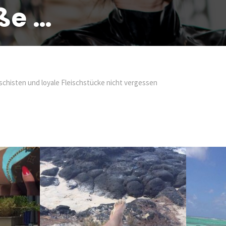
ße …
schisten und loyale Fleischstücke nicht vergessen