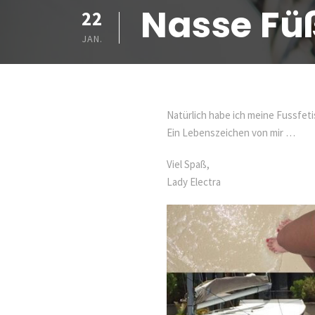
Nasse Fü
22
JAN.
Natürlich habe ich meine Fussfeti
Ein Lebenszeichen von mir …
Viel Spaß,
Lady Electra