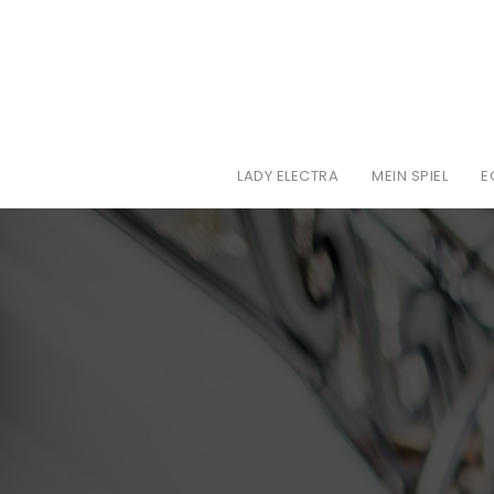
LADY ELECTRA
MEIN SPIEL
E