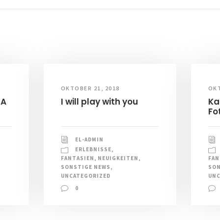
OKTOBER 21, 2018
OKT
RA
I will play with you
Ka
Fo
EL-ADMIN
ERLEBNISSE
,
FANTASIEN
,
NEUIGKEITEN
,
FAN
SONSTIGE NEWS
,
SON
UNCATEGORIZED
UNC
0