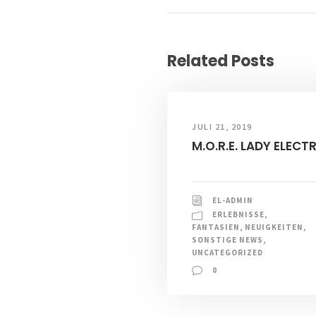
Related Posts
JULI 21, 2019
M.O.R.E. LADY ELECT
EL-ADMIN
ERLEBNISSE
,
FANTASIEN
,
NEUIGKEITEN
,
SONSTIGE NEWS
,
UNCATEGORIZED
0