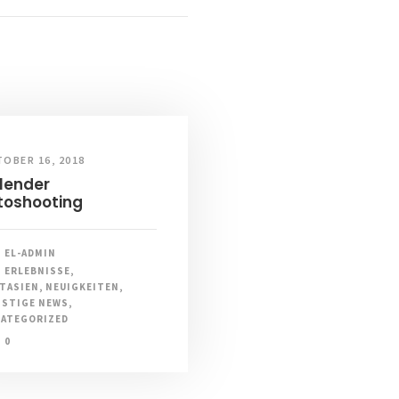
OBER 16, 2018
lender
toshooting
EL-ADMIN
ERLEBNISSE
,
TASIEN
,
NEUIGKEITEN
,
STIGE NEWS
,
ATEGORIZED
0