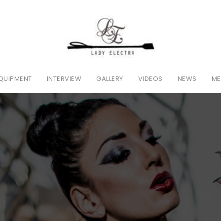
QUIPMENT
INTERVIEW
GALLERY
VIDEOS
NEWS
ME