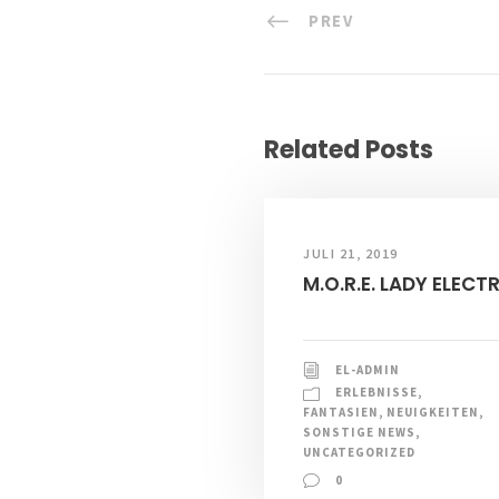
PREV
Related Posts
JULI 21, 2019
M.O.R.E. LADY ELECT
EL-ADMIN
ERLEBNISSE
,
FANTASIEN
,
NEUIGKEITEN
,
SONSTIGE NEWS
,
UNCATEGORIZED
0