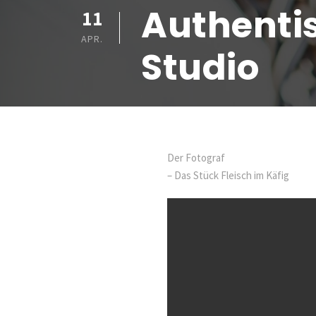
Authenti
11
APR.
Studio
Der Fotograf
– Das Stück Fleisch im Käfig