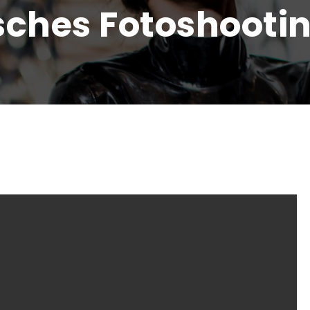
sches Fotoshooti