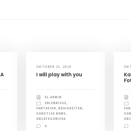
OKTOBER 21, 2018
OKT
RA
I will play with you
Ka
Fo
EL-ADMIN
ERLEBNISSE
,
FANTASIEN
,
NEUIGKEITEN
,
FAN
SONSTIGE NEWS
,
SON
UNCATEGORIZED
UNC
0