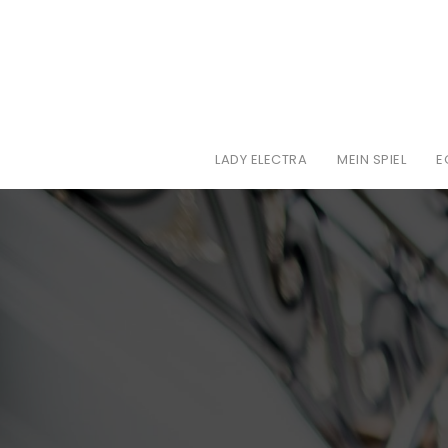
LADY ELECTRA
MEIN SPIEL
E