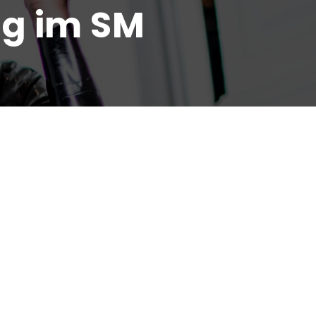
ng im SM