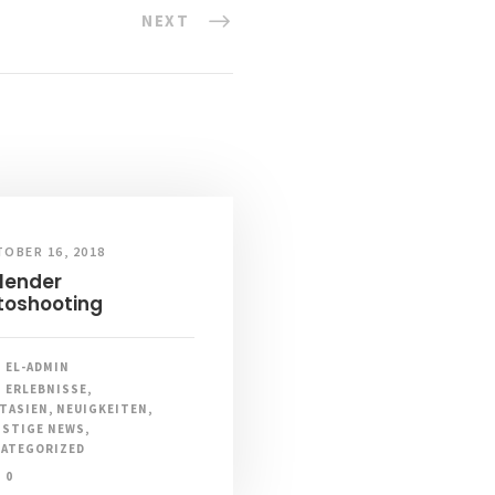
NEXT
OBER 16, 2018
lender
toshooting
EL-ADMIN
ERLEBNISSE
,
TASIEN
,
NEUIGKEITEN
,
STIGE NEWS
,
ATEGORIZED
0